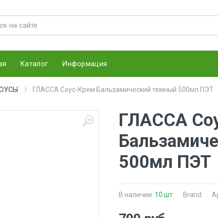
ая
Каталог
Информация
СОУСЫ
ГЛАССА Соус-Крем Бальзамический темный 500мл ПЭТ
ГЛАССА Со
Бальзамиче
500мл ПЭТ
В наличии:
10 шт.
Brand:
А