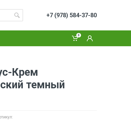
+7 (978) 584-37-80
0
ус-Крем
ский темный
ртикул: