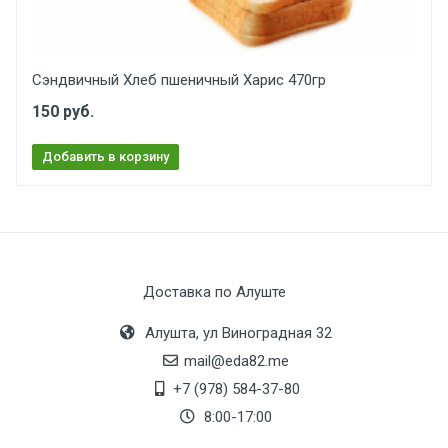
Сэндвичный Хлеб пшеничный Харис 470гр
150 руб.
Добавить в корзину
Доставка по Алуште
Алушта, ул Виноградная 32
mail@eda82.me
+7 (978) 584-37-80
8:00-17:00