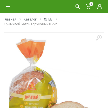
0
Главная
Каталог
ХЛЕБ
Крымхлеб Батон Горчичный 0.2кг