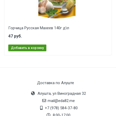
Горчица Русская Махеев 140г д\п
47 руб.
Добавить в корзину
Доставка по Алуште
Алушта, ул Виноградная 32
mail@eda82.me
+7 (978) 584-37-80
8:00-17:00