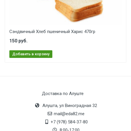
Сэндвичный Хлеб пшеничный Харис 470гр
150 руб.
Добавить в корзину
Доставка по Алуште
Алушта, ул Виноградная 32
mail@eda82.me
+7 (978) 584-37-80
8:00-17:00