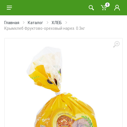
0
Главная
Каталог
ХЛЕБ
Крымхлеб Фруктово-ореховый нарез. 0.3кг