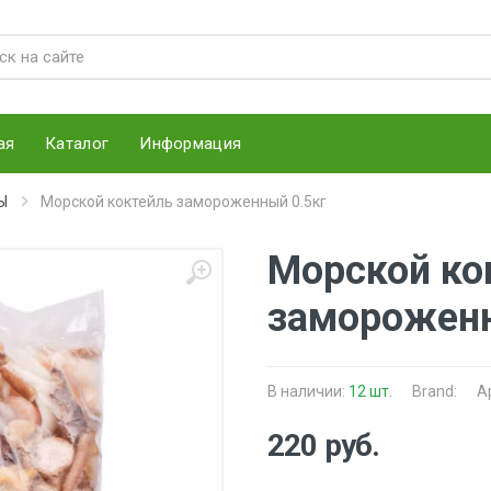
ая
Каталог
Информация
Ы
Морской коктейль замороженный 0.5кг
Морской ко
замороженн
В наличии:
12 шт.
Brand:
А
220 руб.