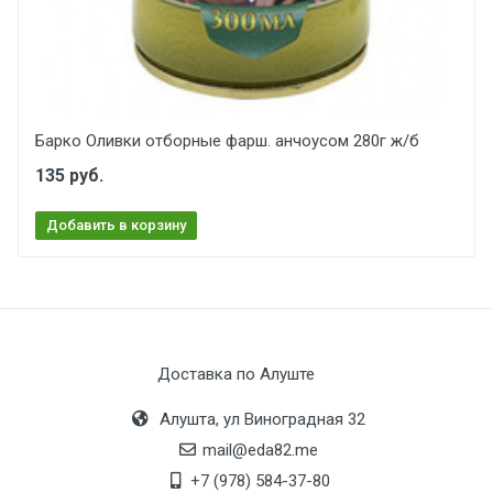
Барко Оливки отборные фарш. анчоусом 280г ж/б
135 руб.
Добавить в корзину
Доставка по Алуште
Алушта, ул Виноградная 32
mail@eda82.me
+7 (978) 584-37-80