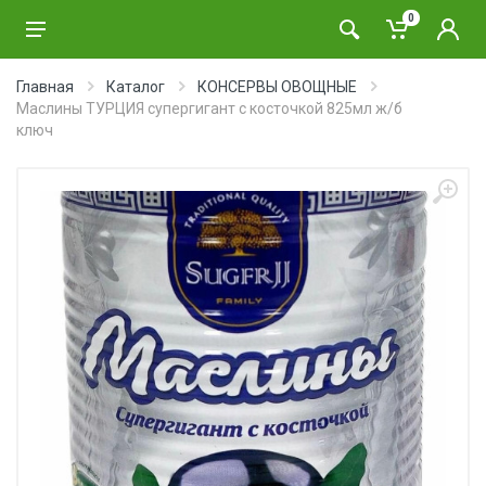
0
Главная
Каталог
КОНСЕРВЫ ОВОЩНЫЕ
Маслины ТУРЦИЯ супергигант с косточкой 825мл ж/б
ключ