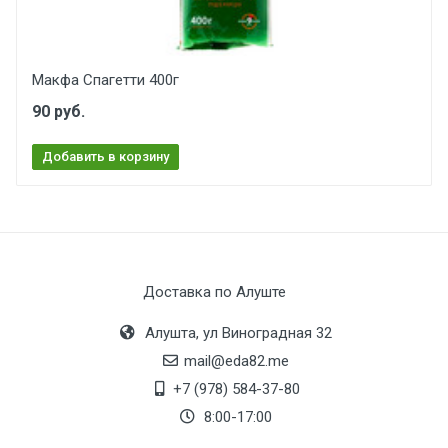
Макфа Спагетти 400г
90 руб.
Добавить в корзину
Доставка по Алуште
Алушта, ул Виноградная 32
mail@eda82.me
+7 (978) 584-37-80
8:00-17:00